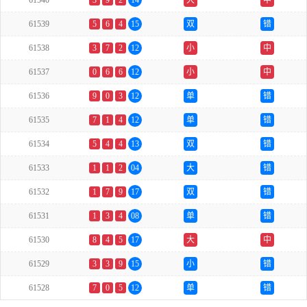
61540
3
9
2
14
大
中
61539
5
6
4
15
双
错
61538
3
7
2
12
小
中
61537
0
6
6
12
小
中
61536
9
0
3
12
单
错
61535
7
1
4
12
单
错
61534
5
4
4
13
双
错
61533
1
1
2
04
大
错
61532
1
7
9
17
双
错
61531
1
3
4
08
单
错
61530
8
4
5
17
大
中
61529
3
3
9
15
小
错
61528
7
0
5
12
单
错