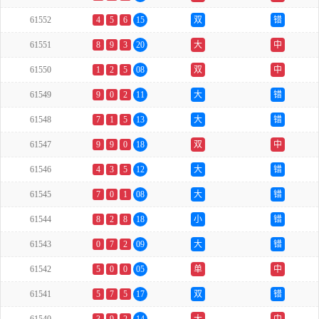
61552
4
5
6
15
双
错
61551
8
9
3
20
大
中
61550
1
2
5
08
双
中
61549
9
0
2
11
大
错
61548
7
1
5
13
大
错
61547
9
9
0
18
双
中
61546
4
3
5
12
大
错
61545
7
0
1
08
大
错
61544
8
2
8
18
小
错
61543
0
7
2
09
大
错
61542
5
0
0
05
单
中
61541
5
7
5
17
双
错