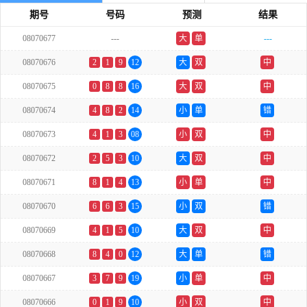
期号
号码
预测
结果
08070677
---
大
单
---
08070676
2
1
9
12
大
双
中
08070675
0
8
8
16
大
双
中
08070674
4
8
2
14
小
单
错
08070673
4
1
3
08
小
双
中
08070672
2
5
3
10
大
双
中
08070671
8
1
4
13
小
单
中
08070670
6
6
3
15
小
双
错
08070669
4
1
5
10
大
双
中
08070668
8
4
0
12
大
单
错
08070667
3
7
9
19
小
单
中
08070666
0
1
9
10
小
双
中