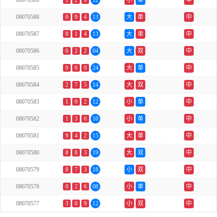
08070589
1
2
9
12
小
单
中
08070588
0
9
4
13
大
单
中
08070587
8
1
4
13
大
单
中
08070586
0
2
2
04
大
双
中
08070585
9
6
9
24
大
单
中
08070584
2
7
5
14
大
双
中
08070583
1
9
2
12
小
单
中
08070582
1
3
6
10
小
单
中
08070581
9
4
2
15
大
单
中
08070580
8
8
3
19
大
双
中
08070579
8
7
3
18
小
双
中
08070578
0
2
6
08
小
单
中
08070577
3
0
9
12
小
双
中