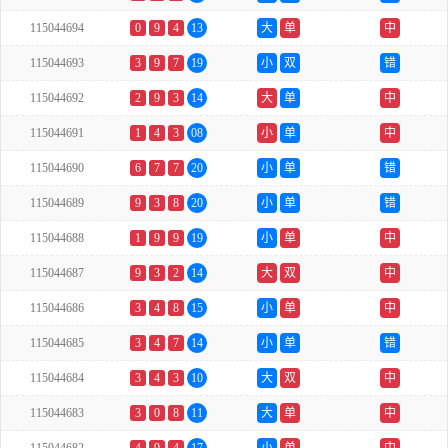
115044694
0
9
4
13
大
单
中
115044693
3
9
7
19
小
双
错
115044692
2
9
3
14
大
单
中
115044691
1
4
3
08
小
单
中
115044690
6
7
7
20
小
单
错
115044689
9
3
8
20
小
单
错
115044688
1
9
9
19
小
单
中
115044687
9
3
2
14
大
双
中
115044686
3
4
8
15
小
单
中
115044685
3
4
7
14
小
单
错
115044684
3
4
3
10
大
双
中
115044683
3
0
8
11
大
单
中