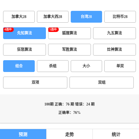
加拿大28
加拿大西28
台湾28
比特币28
先知算法
狐狸算法
九五算法
狂怒算法
军胜算法
灶神算法
组合
杀组
大小
单双
双项
双组
100期 正确：76 期 错误：24 期
正确率：76%
预测
走势
统计