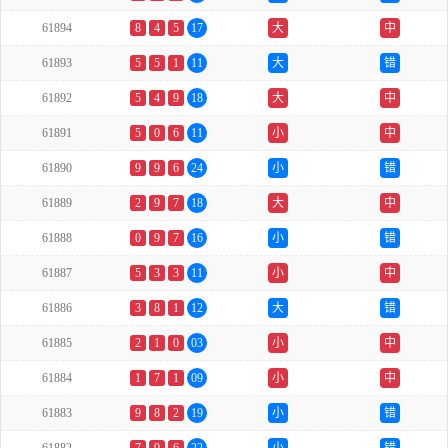
61894
8
4
5
17
大
中
61893
5
5
1
11
大
错
61892
5
4
9
18
大
中
61891
5
0
6
11
小
中
61890
9
9
6
24
小
错
61889
2
9
7
18
大
中
61888
0
9
7
16
小
错
61887
5
3
3
11
小
中
61886
3
8
1
12
大
错
61885
2
1
0
03
小
中
61884
1
7
1
09
小
中
61883
9
8
2
19
小
错