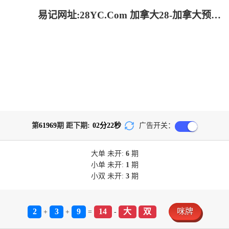
易记网址:28YC.Com 加拿大28-加拿大预测-加拿大pc预测结果走势|加拿大28开奖结果预测官网|pc走势最新预测_专注研究!
第
61969
期 距下期:
02
分
22
秒
广告开关：
大单
未开:
6
期
小单
未开:
1
期
小双
未开:
3
期
2
3
9
14
大
双
咪牌
+
+
=
-