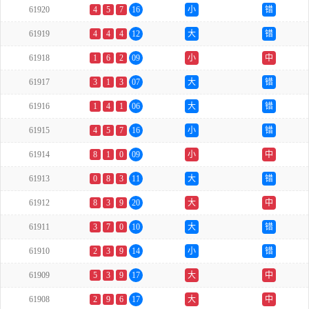
61920
4
5
7
16
小
错
61919
4
4
4
12
大
错
61918
1
6
2
09
小
中
61917
3
1
3
07
大
错
61916
1
4
1
06
大
错
61915
4
5
7
16
小
错
61914
8
1
0
09
小
中
61913
0
8
3
11
大
错
61912
8
3
9
20
大
中
61911
3
7
0
10
大
错
61910
2
3
9
14
小
错
61909
5
3
9
17
大
中
61908
2
9
6
17
大
中