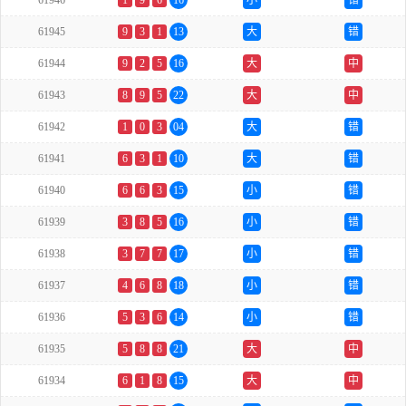
61946
1
9
6
16
小
错
61945
9
3
1
13
大
错
61944
9
2
5
16
大
中
61943
8
9
5
22
大
中
61942
1
0
3
04
大
错
61941
6
3
1
10
大
错
61940
6
6
3
15
小
错
61939
3
8
5
16
小
错
61938
3
7
7
17
小
错
61937
4
6
8
18
小
错
61936
5
3
6
14
小
错
61935
5
8
8
21
大
中
61934
6
1
8
15
大
中