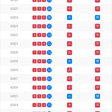
62026
2
8
3
13
小
中
62025
2
3
3
08
小
中
62024
5
3
0
08
大
错
62023
0
6
5
11
小
中
62022
4
1
9
14
大
中
62021
1
8
4
13
小
中
62020
7
7
0
14
大
中
62019
3
0
7
10
大
错
62018
1
8
5
14
大
中
62017
1
2
2
05
小
中
62016
2
0
5
07
小
中
62015
8
5
8
21
小
错
62014
5
6
4
15
大
中