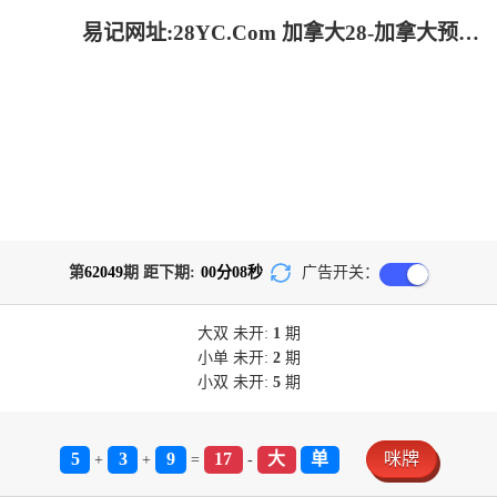
易记网址:28YC.Com 加拿大28-加拿大预测-加拿大pc预测结果走势|加拿大28开奖结果预测官网|pc走势最新预测_专注研究!
第
62049
期 距下期:
00
分
08
秒
广告开关：
大双
未开:
1
期
小单
未开:
2
期
小双
未开:
5
期
5
3
9
17
大
单
咪牌
+
+
=
-