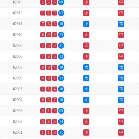
62013
1
2
6
09
小
中
62012
1
2
0
03
小
中
62011
7
8
3
18
小
错
62010
8
9
6
23
大
中
62009
7
5
9
21
大
中
62008
7
0
6
13
小
中
62007
6
0
4
10
大
错
62006
4
8
1
13
大
错
62005
1
5
4
10
大
错
62004
0
3
7
10
大
错
62003
4
1
0
05
小
中
62002
3
8
3
14
大
中
62001
1
1
9
11
小
中