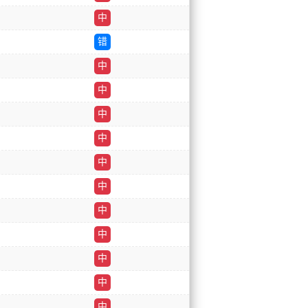
中
错
中
中
中
中
中
中
中
中
中
中
中