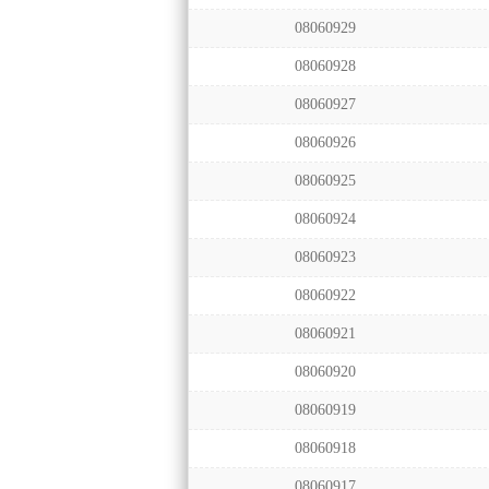
08060929
08060928
08060927
08060926
08060925
08060924
08060923
08060922
08060921
08060920
08060919
08060918
08060917