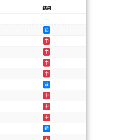
结果
---
错
中
中
中
中
错
中
中
中
错
中