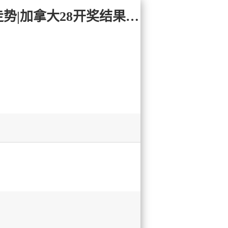
易记网址:28YC.Com 加拿大28-加拿大预测-加拿大pc预测结果走势|加拿大28开奖结果预测官网|pc走势最新预测_专注研究!