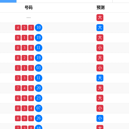
号码
预测
---
大
单
10
大
4
5
1
19
大
9
1
9
11
小
0
3
8
19
大
8
2
9
03
小
1
1
1
11
大
3
3
5
20
大
7
4
9
23
大
6
9
8
07
小
0
3
4
26
小
8
9
9
18
大
7
3
8