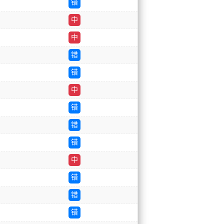
错
中
中
错
错
中
错
错
错
中
错
错
错