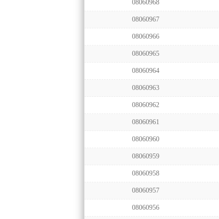
08060968
08060967
08060966
08060965
08060964
08060963
08060962
08060961
08060960
08060959
08060958
08060957
08060956