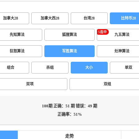
加拿大28
加拿大西28
台湾28
比特币28
先知算法
狐狸算法
九五算法
狂怒算法
军胜算法
灶神算法
组合
杀组
大小
单双
双项
双组
100期 正确：51 期 错误：49 期
正确率：51%
走势