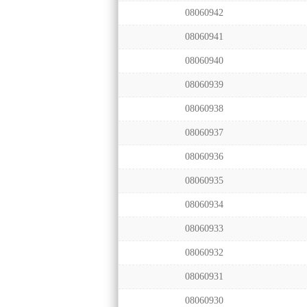
08060942
08060941
08060940
08060939
08060938
08060937
08060936
08060935
08060934
08060933
08060932
08060931
08060930