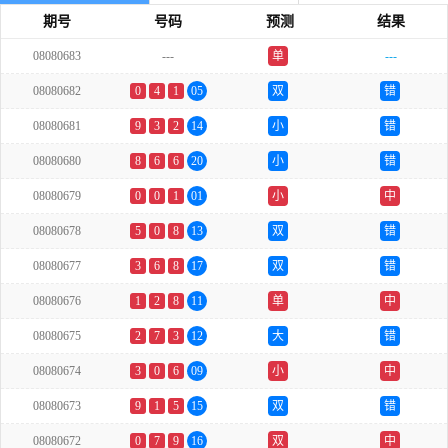
期号
号码
预测
结果
08080683
---
单
---
08080682
0
4
1
05
双
错
08080681
9
3
2
14
小
错
08080680
8
6
6
20
小
错
08080679
0
0
1
01
小
中
08080678
5
0
8
13
双
错
08080677
3
6
8
17
双
错
08080676
1
2
8
11
单
中
08080675
2
7
3
12
大
错
08080674
3
0
6
09
小
中
08080673
9
1
5
15
双
错
08080672
0
7
9
16
双
中