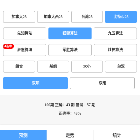
加拿大28
加拿大西28
台湾28
比特币28
先知算法
狐狸算法
九五算法
狂怒算法
军胜算法
灶神算法
组合
杀组
大小
单双
双项
双组
100期 正确：43 期 错误：57 期
正确率：43%
预测
走势
统计