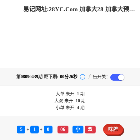
易记网址:28YC.Com 加拿大28-加拿大预测-加拿大pc预测结果走势|加拿大28开奖结果预测官网|pc走势最新预测_专注研究!
第
08090439
期 距下期:
00
分
26
秒
广告开关：
大单
未开:
1
期
大双
未开:
10
期
小单
未开:
4
期
5
1
0
06
小
双
咪牌
+
+
=
-