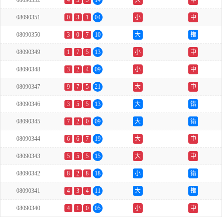
08090352
4
5
5
14
大
中
08090351
0
3
1
04
小
中
08090350
3
0
7
10
大
错
08090349
1
7
5
13
小
中
08090348
3
2
4
09
小
中
08090347
9
7
5
21
大
中
08090346
3
5
5
13
大
错
08090345
7
2
0
09
大
错
08090344
6
6
7
19
大
中
08090343
5
5
5
15
大
中
08090342
8
2
8
18
小
错
08090341
4
3
4
11
大
错
08090340
4
1
0
05
小
中