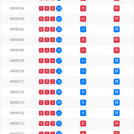
08090364
5
6
8
19
大
中
08090363
0
4
1
05
小
中
08090362
8
6
6
20
小
错
08090361
6
5
4
15
大
中
08090360
5
4
1
10
小
中
08090359
9
2
6
17
小
错
08090358
9
6
6
21
小
错
08090357
8
8
2
18
小
错
08090356
4
1
3
08
大
错
08090355
2
2
4
08
大
错
08090354
8
3
1
12
大
错
08090353
4
8
3
15
大
中