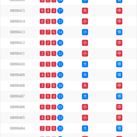
08090416
9
2
3
14
小
错
08090415
9
4
4
17
大
中
08090414
6
5
0
11
小
中
08090413
1
7
6
14
小
错
08090412
2
2
6
10
小
中
08090411
2
5
5
12
小
中
08090410
5
5
1
11
大
错
08090409
4
5
2
11
大
错
08090408
3
7
6
16
大
中
08090407
3
6
4
13
大
错
08090406
0
1
2
03
小
中
08090405
4
6
2
12
小
中
08090404
2
8
0
10
大
错