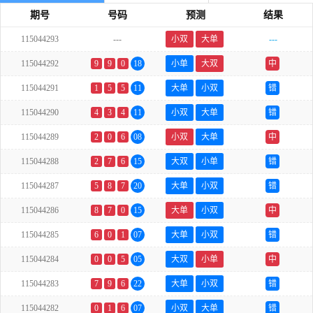
期号
号码
预测
结果
115044293
---
小双
大单
---
115044292
9
9
0
18
小单
大双
中
115044291
1
5
5
11
大单
小双
错
115044290
4
3
4
11
小双
大单
错
115044289
2
0
6
08
小双
大单
中
115044288
2
7
6
15
大双
小单
错
115044287
5
8
7
20
大单
小双
错
115044286
8
7
0
15
大单
小双
中
115044285
6
0
1
07
大单
小双
错
115044284
0
0
5
05
大双
小单
中
115044283
7
9
6
22
大单
小双
错
115044282
0
1
6
07
小双
大单
错