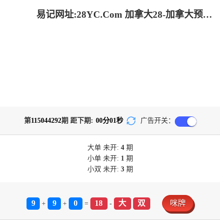
易记网址:28YC.Com 加拿大28-加拿大预测-加拿大pc预测结果走势|加拿大28开奖结果预测官网|pc走势最新预测_专注研究!
第
115044292
期 距下期:
00
分
01
秒
广告开关：
大单
未开:
4
期
小单
未开:
1
期
小双
未开:
3
期
9
9
0
18
大
双
咪牌
+
+
=
-