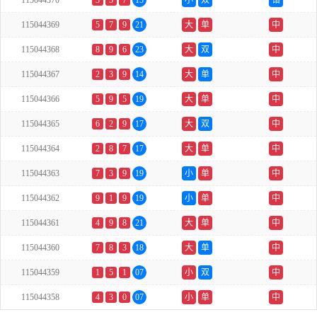
115044370
3
5
7
15
小
双
错
115044369
5
7
9
21
大
单
中
115044368
8
9
6
23
大
双
中
115044367
2
3
9
14
大
单
中
115044366
5
9
5
19
大
单
中
115044365
6
2
9
17
大
双
中
115044364
2
8
7
17
大
单
中
115044363
7
3
9
19
小
单
中
115044362
9
1
9
19
小
单
中
115044361
4
9
8
21
大
单
中
115044360
7
8
3
18
大
单
中
115044359
1
5
1
07
小
双
中
115044358
4
3
0
07
小
单
中