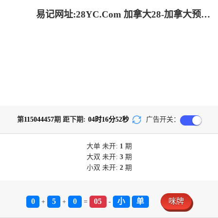
易记网址:28YC.Com 加拿大28-加拿大预测-加拿大pc预测结果走势|加拿大28开奖结果预测官网|pc走势最新预测_专注研究!
第
115044457
期 距下期:
04
时
16
分
52
秒
广告开关：
大单
未开:
1
期
大双
未开:
3
期
小双
未开:
2
期
0
5
0
05
小
单
咪牌
+
+
=
-