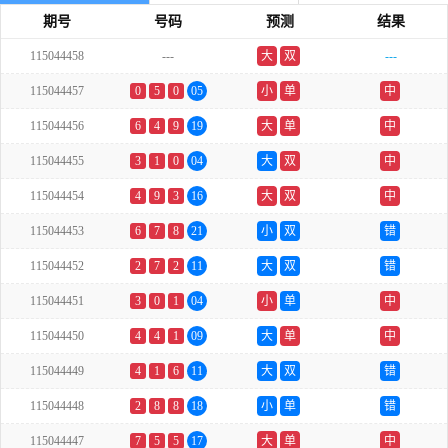
期号
号码
预测
结果
115044458
---
大
双
---
115044457
0
5
0
05
小
单
中
115044456
6
4
9
19
大
单
中
115044455
3
1
0
04
大
双
中
115044454
4
9
3
16
大
双
中
115044453
6
7
8
21
小
双
错
115044452
2
7
2
11
大
双
错
115044451
3
0
1
04
小
单
中
115044450
4
4
1
09
大
单
中
115044449
4
1
6
11
大
双
错
115044448
2
8
8
18
小
单
错
115044447
7
5
5
17
大
单
中