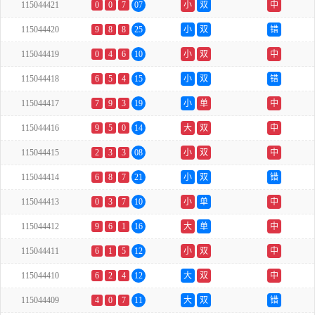
115044421
0
0
7
07
小
双
中
115044420
9
8
8
25
小
双
错
115044419
0
4
6
10
小
双
中
115044418
6
5
4
15
小
双
错
115044417
7
9
3
19
小
单
中
115044416
9
5
0
14
大
双
中
115044415
2
3
3
08
小
双
中
115044414
6
8
7
21
小
双
错
115044413
0
3
7
10
小
单
中
115044412
9
6
1
16
大
单
中
115044411
6
1
5
12
小
双
中
115044410
6
2
4
12
大
双
中
115044409
4
0
7
11
大
双
错