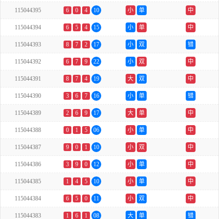
115044395
6
0
4
10
小
单
中
115044394
6
5
4
15
小
单
中
115044393
8
7
2
17
小
双
错
115044392
6
7
9
22
小
双
中
115044391
8
7
4
19
大
双
中
115044390
3
6
7
16
小
单
错
115044389
2
6
9
17
大
单
中
115044388
0
1
5
06
小
单
中
115044387
9
0
1
10
小
双
中
115044386
3
9
0
12
小
单
中
115044385
1
4
5
10
小
单
中
115044384
6
5
0
11
小
双
中
115044383
1
6
1
08
大
单
错