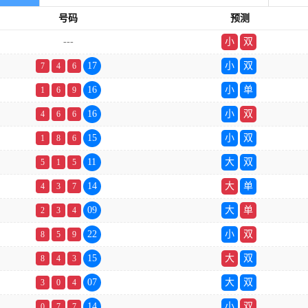
号码
预测
---
小
双
17
小
双
7
4
6
16
小
单
1
6
9
16
小
双
4
6
6
15
小
双
1
8
6
11
大
双
5
1
5
14
大
单
4
3
7
09
大
单
2
3
4
22
小
双
8
5
9
15
大
双
8
4
3
07
大
双
3
0
4
14
小
双
0
7
7