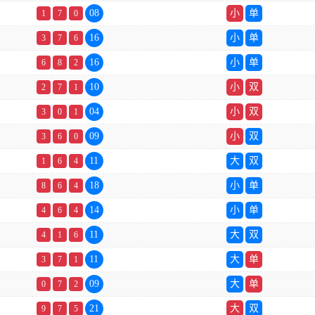
08
小
单
1
7
0
16
小
单
3
7
6
16
小
单
6
8
2
10
小
双
2
7
1
04
小
双
3
0
1
09
小
双
3
6
0
11
大
双
1
6
4
18
小
单
8
6
4
14
小
单
4
6
4
11
大
双
4
1
6
11
大
单
3
7
1
09
大
单
0
7
2
21
大
双
9
7
5