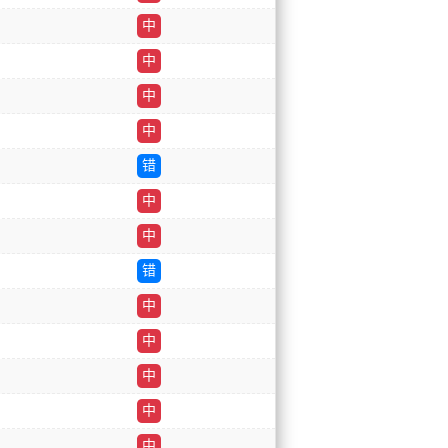
中
中
中
中
错
中
中
错
中
中
中
中
中