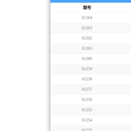
期号
61264
61263
61262
61261
61260
61259
61258
61257
61256
61255
61254
61253