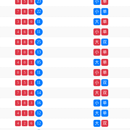
23
小
单
9
5
9
22
小
单
7
8
7
11
大
单
3
8
0
11
小
单
4
6
1
25
大
双
8
8
9
13
小
单
7
0
6
05
大
单
4
0
1
11
小
单
0
5
6
11
小
双
5
5
1
14
大
双
7
3
4
16
小
单
5
8
3
12
大
单
4
1
7
12
大
双
4
2
6