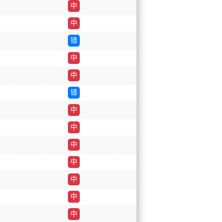
中
中
错
中
中
错
中
中
中
中
中
中
中