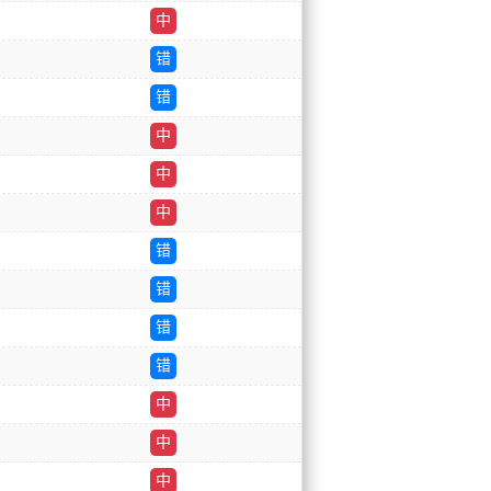
中
错
错
中
中
中
错
错
错
错
中
中
中