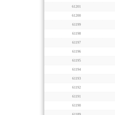
61201
61200
61199
61198
61197
61196
61195
61194
61193
61192
61191
61190
61189