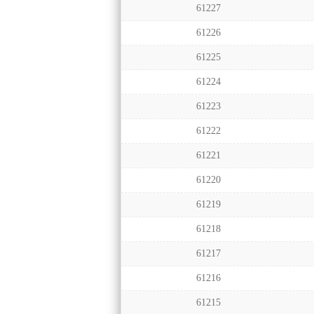
61227
61226
61225
61224
61223
61222
61221
61220
61219
61218
61217
61216
61215