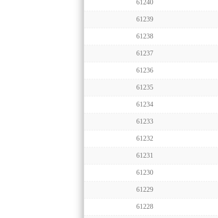
61240
61239
61238
61237
61236
61235
61234
61233
61232
61231
61230
61229
61228