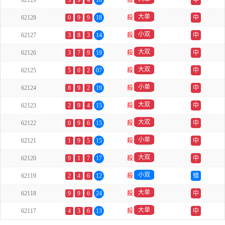
62129
3
9
4
16
殺
中
大单
62128
0
9
9
18
殺
中
小双
62127
3
8
3
14
殺
中
大双
62126
3
7
9
19
殺
中
大双
62125
5
0
2
07
殺
中
小单
62124
8
9
2
19
殺
中
大双
62123
2
9
4
15
殺
中
大双
62122
0
9
6
15
殺
中
小单
62121
1
9
5
15
殺
中
大双
62120
9
1
7
17
殺
中
小双
62119
2
4
6
12
殺
错
大单
62118
9
9
6
24
殺
中
大单
62117
4
3
6
13
殺
中