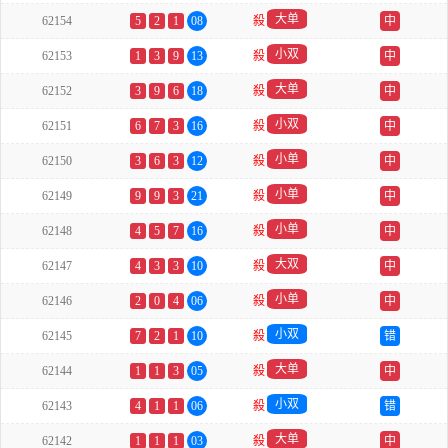
大单
62154
5
2
1
08
殺
中
小双
62153
1
3
9
13
殺
中
大单
62152
3
9
6
18
殺
中
小双
62151
6
7
3
16
殺
中
小单
62150
3
6
3
12
殺
中
小单
62149
9
9
3
21
殺
中
小单
62148
4
5
7
16
殺
中
大双
62147
4
3
3
10
殺
中
小单
62146
2
0
4
06
殺
中
小双
62145
7
2
1
10
殺
错
大单
62144
1
1
3
05
殺
中
小双
62143
4
1
1
06
殺
错
大单
62142
1
1
1
03
殺
中