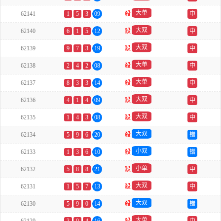
大单
62141
1
5
3
09
殺
中
大双
62140
6
1
5
12
殺
中
大双
62139
9
7
3
19
殺
中
大单
62138
2
4
2
08
殺
中
大单
62137
8
3
3
14
殺
中
大双
62136
4
1
4
09
殺
中
大双
62135
1
4
3
08
殺
中
大双
62134
5
9
6
20
殺
错
小双
62133
1
3
6
10
殺
错
小单
62132
5
8
8
21
殺
中
大双
62131
1
5
7
13
殺
中
大双
62130
5
9
0
14
殺
错
大单