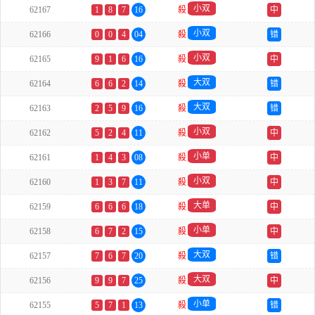
小双
62167
1
8
7
16
殺
中
小双
62166
0
0
4
04
殺
错
小双
62165
9
1
6
16
殺
中
大双
62164
6
6
2
14
殺
错
大双
62163
2
5
9
16
殺
错
小双
62162
5
2
4
11
殺
中
小单
62161
1
4
3
08
殺
中
小双
62160
1
3
7
11
殺
中
大单
62159
6
6
6
18
殺
中
小单
62158
6
7
2
15
殺
中
大双
62157
7
6
7
20
殺
错
大双
62156
9
9
7
25
殺
中
小单
62155
5
7
1
13
殺
错