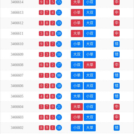
3466614
9
1
5
15
大单
小双
中
3466613
0
7
4
11
小单
大双
中
3466612
3
8
2
13
小单
大双
中
3466611
5
6
8
19
大单
小双
中
3466610
9
5
7
21
小单
大双
错
3466609
2
3
5
10
大双
小单
错
3466608
6
9
2
17
小双
大单
中
3466607
7
1
0
08
小单
大双
错
3466606
0
2
8
10
小单
大双
错
3466605
4
4
6
14
大单
小双
错
3466604
5
7
9
21
大单
小双
中
3466603
0
6
5
11
小单
大双
中
3466602
8
9
1
18
小双
大单
错