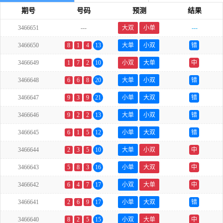
期号
号码
预测
结果
3466651
---
大双
小单
---
3466650
8
1
4
13
大单
小双
错
3466649
1
7
2
10
小双
大单
中
3466648
6
6
8
20
大单
小双
错
3466647
9
3
9
21
小单
大双
错
3466646
9
2
2
13
大单
小双
错
3466645
6
1
5
12
小单
大双
错
3466644
2
3
5
10
大单
小双
中
3466643
5
8
3
16
小单
大双
中
3466642
6
4
7
17
小双
大单
中
3466641
2
6
9
17
小单
大双
错
3466640
8
2
5
15
小双
大单
中