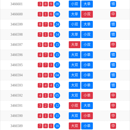
3466601
3
8
9
20
小双
大单
错
3466600
1
1
6
08
大单
小双
中
3466599
8
7
9
24
小双
大单
错
3466598
7
1
6
14
大单
小双
错
3466597
5
6
4
15
大单
小双
中
3466596
4
7
4
15
大双
小单
错
3466595
7
7
3
17
大双
小单
错
3466594
1
0
3
04
大双
小单
错
3466593
7
4
4
15
大双
小单
错
3466592
4
1
0
05
大双
小单
中
3466591
3
2
7
12
小双
大单
中
3466590
4
1
6
11
大双
小单
中
3466589
7
8
1
16
大双
小单
中