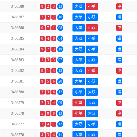
3466588
8
2
3
13
大双
小单
中
3466587
7
2
7
16
大单
小双
错
3466586
0
7
1
08
大单
小双
中
3466585
0
4
0
04
大双
小单
错
3466584
9
7
3
19
大双
小单
错
3466583
1
3
3
07
大单
小双
错
3466582
9
1
3
13
大双
小单
中
3466581
9
5
6
20
大单
小双
错
3466580
3
3
6
12
小单
大双
错
3466579
2
3
4
09
小单
大双
中
3466578
5
0
8
13
小单
大双
中
3466577
7
4
1
12
大双
小单
错
3466576
4
3
4
11
大单
小双
错