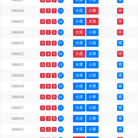
3466627
0
6
1
07
大单
小双
错
3466626
3
3
7
13
大双
小单
中
3466625
6
5
9
20
小单
大双
中
3466624
9
1
6
16
大双
小单
中
3466623
0
1
6
07
大单
小双
错
3466622
2
4
0
06
小双
大单
中
3466621
0
9
9
18
大单
小双
错
3466620
1
1
5
07
大单
小双
错
3466619
3
8
9
20
小双
大单
错
3466618
0
4
0
04
大双
小单
错
3466617
5
0
6
11
大单
小双
错
3466616
7
3
9
19
大双
小单
错
3466615
4
5
1
10
大双
小单
错