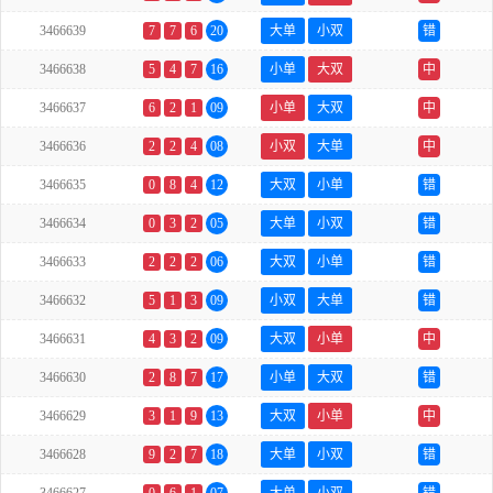
3466639
7
7
6
20
大单
小双
错
3466638
5
4
7
16
小单
大双
中
3466637
6
2
1
09
小单
大双
中
3466636
2
2
4
08
小双
大单
中
3466635
0
8
4
12
大双
小单
错
3466634
0
3
2
05
大单
小双
错
3466633
2
2
2
06
大双
小单
错
3466632
5
1
3
09
小双
大单
错
3466631
4
3
2
09
大双
小单
中
3466630
2
8
7
17
小单
大双
错
3466629
3
1
9
13
大双
小单
中
3466628
9
2
7
18
大单
小双
错