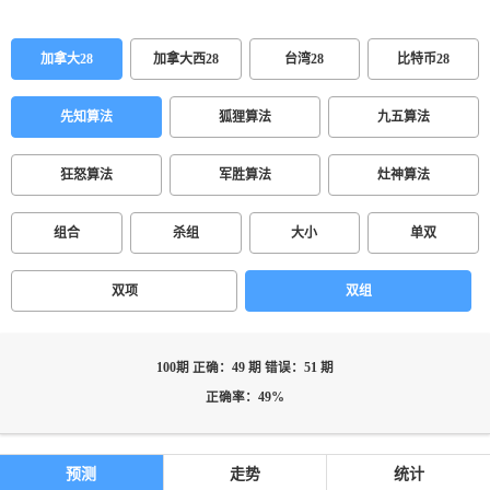
加拿大28
加拿大西28
台湾28
比特币28
先知算法
狐狸算法
九五算法
狂怒算法
军胜算法
灶神算法
组合
杀组
大小
单双
双项
双组
100期 正确：49 期 错误：51 期
正确率：49%
预测
走势
统计