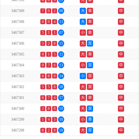
3467310
4
8
9
21
大
单
中
3467309
7
0
2
09
大
单
中
3467308
0
9
4
13
大
单
中
3467307
5
1
1
07
小
单
中
3467306
5
2
8
15
大
双
中
3467305
9
1
5
15
大
单
中
3467304
0
7
6
13
小
双
中
3467303
6
8
0
14
小
双
中
3467302
5
5
8
18
大
双
中
3467301
6
7
4
17
大
单
中
3467300
2
8
9
19
大
双
中
3467299
1
4
5
10
小
单
中
3467298
8
2
9
19
大
双
中