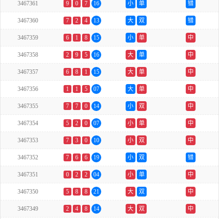
3467361
9
0
7
16
小
单
错
3467360
7
2
4
13
大
双
错
3467359
6
1
8
15
小
单
中
3467358
2
9
5
16
大
单
中
3467357
6
8
1
15
大
单
中
3467356
1
1
5
07
大
单
中
3467355
7
7
0
14
小
双
中
3467354
5
2
0
07
小
单
中
3467353
7
3
0
10
小
双
中
3467352
7
6
6
19
小
双
错
3467351
0
2
2
04
小
单
中
3467350
5
8
8
21
大
双
中
3467349
2
4
8
14
大
双
中