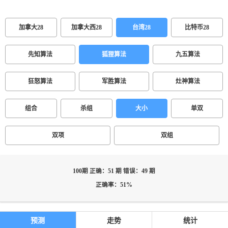
加拿大28
加拿大西28
台湾28
比特币28
先知算法
狐狸算法
九五算法
狂怒算法
军胜算法
灶神算法
组合
杀组
大小
单双
双项
双组
100期 正确：51 期 错误：49 期
正确率：51%
预测
走势
统计