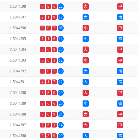
115044598
7
9
6
22
大
中
115044597
2
1
9
12
大
错
115044596
3
0
2
05
小
中
115044595
7
1
6
14
小
错
115044594
6
6
8
20
大
中
115044593
5
6
1
12
小
中
115044592
3
0
7
10
大
错
115044591
4
1
7
12
大
错
115044590
8
3
9
20
大
中
115044589
8
6
6
20
小
错
115044588
7
8
9
24
大
中
115044587
7
6
1
14
大
中
115044586
2
8
0
10
大
错