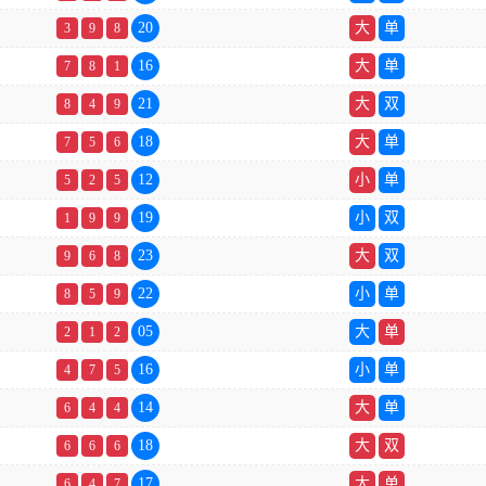
20
大
单
3
9
8
16
大
单
7
8
1
21
大
双
8
4
9
18
大
单
7
5
6
12
小
单
5
2
5
19
小
双
1
9
9
23
大
双
9
6
8
22
小
单
8
5
9
05
大
单
2
1
2
16
小
单
4
7
5
14
大
单
6
4
4
18
大
双
6
6
6
17
大
单
6
4
7