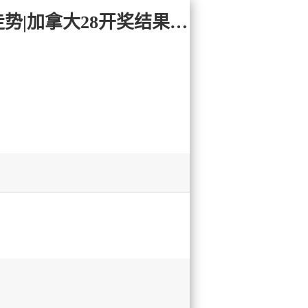
易记网址:28YC.Com 加拿大28-加拿大预测-加拿大pc预测结果走势|加拿大28开奖结果预测官网|pc走势最新预测_专注研究!