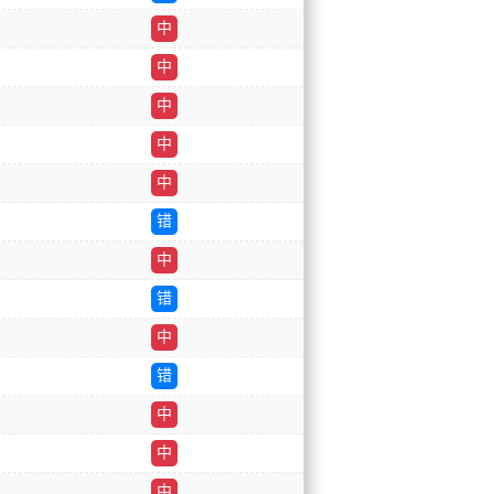
中
中
中
中
中
错
中
错
中
错
中
中
中