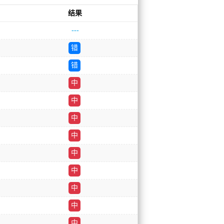
结果
---
错
错
中
中
中
中
中
中
中
中
中