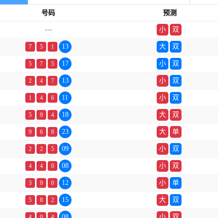
号码
预测
---
小
双
13
大
双
7
5
1
17
小
双
5
7
5
13
小
双
2
4
7
11
小
双
1
4
6
18
大
双
5
9
4
23
大
单
9
6
8
09
小
双
2
2
5
08
小
双
4
4
0
12
小
单
3
9
0
15
大
双
5
8
2
08
小
双
4
0
4