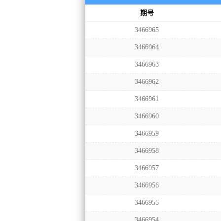
期号
3466965
3466964
3466963
3466962
3466961
3466960
3466959
3466958
3466957
3466956
3466955
3466954