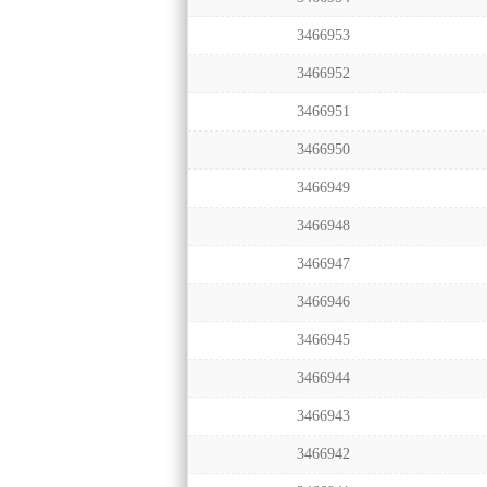
3466953
3466952
3466951
3466950
3466949
3466948
3466947
3466946
3466945
3466944
3466943
3466942