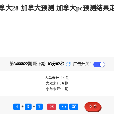
第
3466822
期 距下期:
03
分
01
秒
广告开关：
大单
未开:
14
期
大双
未开:
6
期
小单
未开:
1
期
4
+
3
+
1
=
08
-
小
双
咪牌