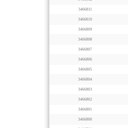
3466811
3466810
3466809
3466808
3466807
3466806
3466805
3466804
3466803
3466802
3466801
3466800