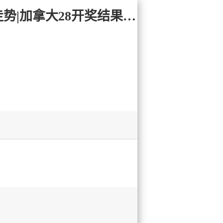
易记网址:28YC.Com 加拿大28-加拿大预测-加拿大pc预测结果走势|加拿大28开奖结果预测官网|pc走势最新预测_专注研究!