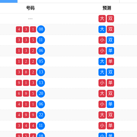
号码
预测
---
大
双
08
大
双
4
3
1
11
小
双
3
3
5
06
小
单
1
3
2
05
大
单
1
2
2
13
大
双
3
8
2
13
小
单
9
1
3
20
大
双
6
9
5
06
小
单
4
1
1
22
大
双
4
9
9
11
小
单
3
4
4
18
小
单
9
5
4