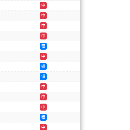
中
中
中
中
错
中
错
错
中
中
中
错
中