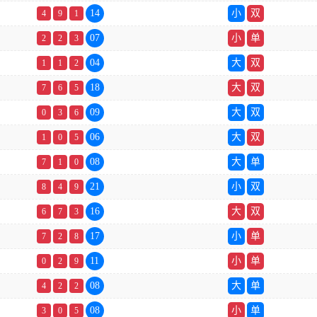
14
小
双
4
9
1
07
小
单
2
2
3
04
大
双
1
1
2
18
大
双
7
6
5
09
大
双
0
3
6
06
大
双
1
0
5
08
大
单
7
1
0
21
小
双
8
4
9
16
大
双
6
7
3
17
小
单
7
2
8
11
小
单
0
2
9
08
大
单
4
2
2
08
小
单
3
0
5