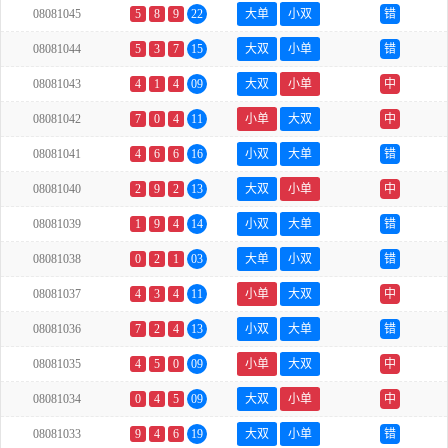
08081045
5
8
9
22
大单
小双
错
08081044
5
3
7
15
大双
小单
错
08081043
4
1
4
09
大双
小单
中
08081042
7
0
4
11
小单
大双
中
08081041
4
6
6
16
小双
大单
错
08081040
2
9
2
13
大双
小单
中
08081039
1
9
4
14
小双
大单
错
08081038
0
2
1
03
大单
小双
错
08081037
4
3
4
11
小单
大双
中
08081036
7
2
4
13
小双
大单
错
08081035
4
5
0
09
小单
大双
中
08081034
0
4
5
09
大双
小单
中
08081033
9
4
6
19
大双
小单
错