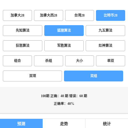
加拿大28
加拿大西28
台湾28
比特币28
先知算法
狐狸算法
九五算法
狂怒算法
军胜算法
灶神算法
组合
杀组
大小
单双
双项
双组
100期 正确：40 期 错误：60 期
正确率：40%
预测
走势
统计